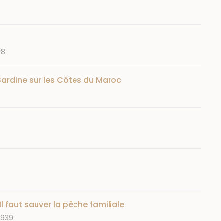
18
Sardine sur les Côtes du Maroc
l faut sauver la pêche familiale
 1939