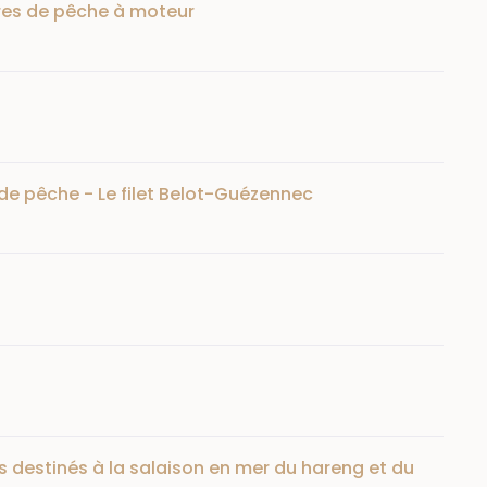
vires de pêche à moteur
 de pêche - Le filet Belot-Guézennec
sels destinés à la salaison en mer du hareng et du