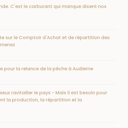
nde. C'est le carburant qui manque disent nos
te sur le Comptoir d'Achat et de répartition des
arnenez
ne pour la relance de la pêche à Audierne
ieux ravitailler le pays - Mais il est besoin pour
t la production, la répartition et la