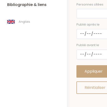
Bibliographie & liens
Personnes citées
Anglais
Publié après le
Publié avant le