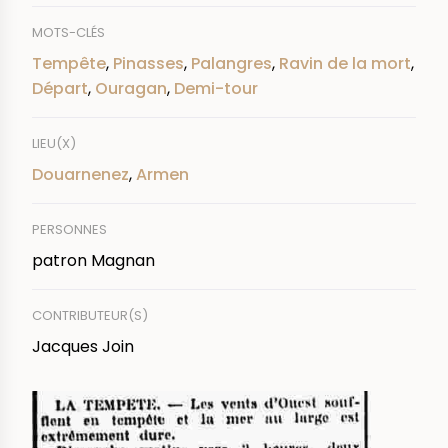
MOTS-CLÉS
Tempête
,
Pinasses
,
Palangres
,
Ravin de la mort
,
Départ
,
Ouragan
,
Demi-tour
LIEU(X)
Douarnenez
,
Armen
PERSONNES
patron Magnan
CONTRIBUTEUR(S)
Jacques Join
IMAGE