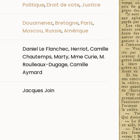
Politique
,
Droit de vote
,
Justice
Douarnenez
,
Bretagne
,
Paris
,
Moscou, Russie
,
Amérique
Daniel Le Flanchec, Herriot, Camille
Chautemps, Marty, Mme Curie, M.
Roulleaux-Dugage, Camille
Aymard
Jacques Join