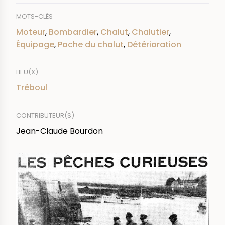
MOTS-CLÉS
Moteur
,
Bombardier
,
Chalut
,
Chalutier
,
Équipage
,
Poche du chalut
,
Détérioration
LIEU(X)
Tréboul
CONTRIBUTEUR(S)
Jean-Claude Bourdon
IMAGE