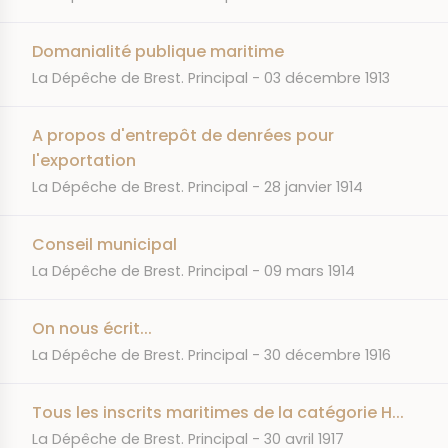
Domanialité publique maritime
JOURNAL
DATE
La Dépêche de Brest. Principal
03 décembre 1913
A propos d'entrepôt de denrées pour
l'exportation
JOURNAL
DATE
La Dépêche de Brest. Principal
28 janvier 1914
Conseil municipal
JOURNAL
DATE
La Dépêche de Brest. Principal
09 mars 1914
On nous écrit...
JOURNAL
DATE
La Dépêche de Brest. Principal
30 décembre 1916
Tous les inscrits maritimes de la catégorie H...
JOURNAL
DATE
La Dépêche de Brest. Principal
30 avril 1917