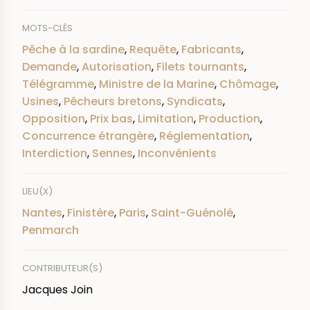
MOTS-CLÉS
Pêche à la sardine
,
Requête
,
Fabricants
,
Demande
,
Autorisation
,
Filets tournants
,
Télégramme
,
Ministre de la Marine
,
Chômage
,
Usines
,
Pêcheurs bretons
,
Syndicats
,
Opposition
,
Prix bas
,
Limitation
,
Production
,
Concurrence étrangère
,
Réglementation
,
Interdiction
,
Sennes
,
Inconvénients
LIEU(X)
Nantes
,
Finistère
,
Paris
,
Saint-Guénolé
,
Penmarch
CONTRIBUTEUR(S)
Jacques Join