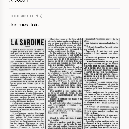
A. Joüon
CONTRIBUTEUR(S)
Jacques Join
IMAGE