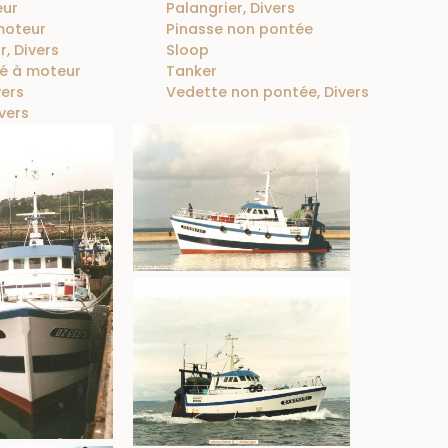
eur
Palangrier, Divers
moteur
Pinasse non pontée
, Divers
Sloop
é à moteur
Tanker
vers
Vedette non pontée, Divers
vers