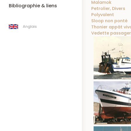
Malamok
Bibliographie & liens
Petrolier, Divers
Polyvalent
Sloop non ponté
Anglais
Thonier appât viva
Vedette passagers