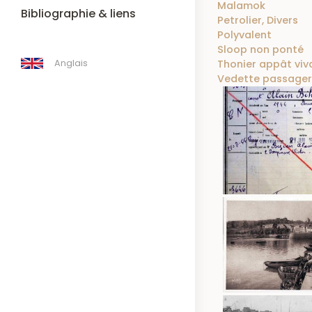
Malamok
Bibliographie & liens
Petrolier, Divers
Polyvalent
Sloop non ponté
Anglais
Thonier appât viva
Vedette passagers