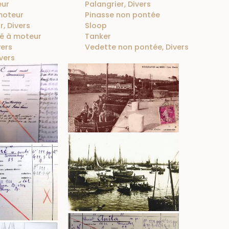
eur
Palangrier, Divers
moteur
Pinasse non pontée
, Divers
Sloop
é à moteur
Tanker
vers
Vedette non pontée, Divers
vers